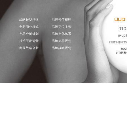
战略转型咨询
品牌价值梳理
创新商业模式
品牌定位主张
010
产品分析规划
品牌文化体系
u-up
技术开发运营
品牌架构规划
北京市朝阳区东
商业战略创新
品牌战略规划
京IC
京公网安备 